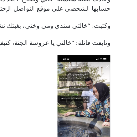
حسابها الشخصي على موقع التواصل الإجتم
وكتبت: “خالتي سندي ومي وختي، بغيتك تش
وتابعت قائلة: “خالتي يا عروسة الجنة، كن