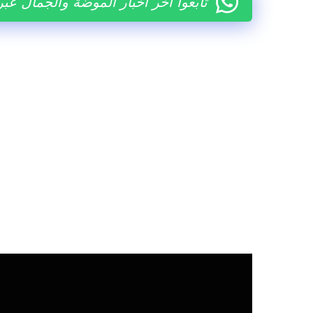
تابعوا آخر أخبار الموضة والجمال عب