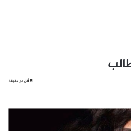
الب
أقل من دقيقة