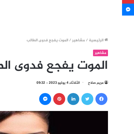
ماسنجر
الرئيسية
/
مشاهير
/
الموت يفجع فدوى الطالب
مشاهير
الموت يفجع فدوى الط
مريم صلاح
الثلاثاء 4 يوليو 2023 - 09:32
فيسبوك
تويتر
لينكدإن
بينتيريست
ماسنجر