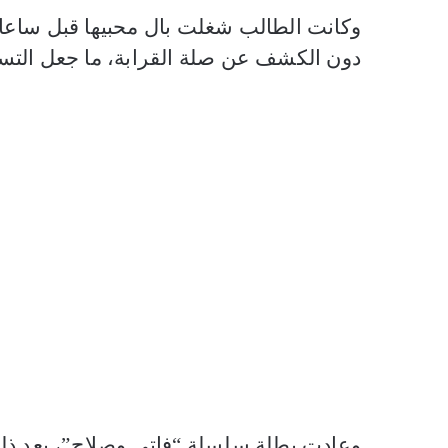
وكانت الطالب شغلت بال محبيها قبل ساعا
دون الكشف عن صلة القرابة، ما جعل التسا
وعادت بطلة سلسلة “فاتي وصلاح”، بعد ذلك 