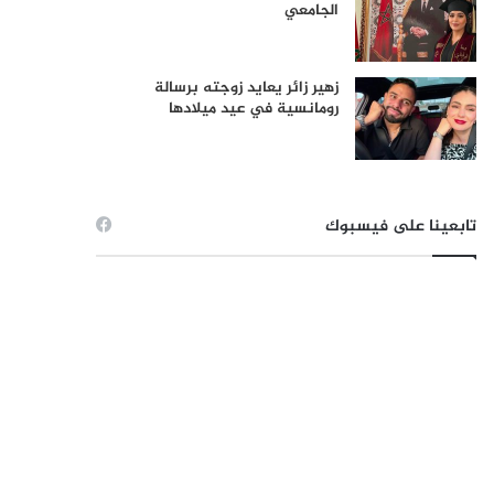
الجامعي
زهير زائر يعايد زوجته برسالة
رومانسية في عيد ميلادها
تابعينا على فيسبوك