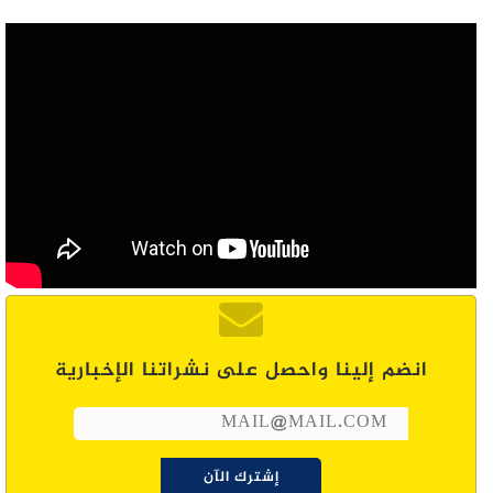
انضم إلينا واحصل على نشراتنا الإخبارية