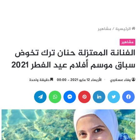
الرئيسية
/
مشاهير
مشاهير
الفنانة المعتزلة حنان ترك تخوض
سباق موسم أفلام عيد الفطر 2021
وفاء عسلاوي
الأربعاء 12 مايو 2021 - 00:00
دقيقة واحدة
فيسبوك
تويتر
لينكدإن
بينتيريست
ماسنجر
واتساب
تيلقرام