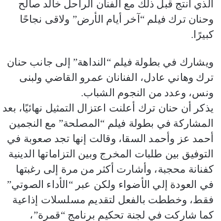
الذي أنتج قبل ذلك مع الفنان الراحل خالد صالح
وحنان ترك فيلم “آخر أيام الأرض” ولاقى نجاحًا
كبيرًا.
ويشارك في بطولة فيلم “النداهة” إلى جانب حنان
ترك وهاني عادل، الفنانان عمرو القاضي ولبنى
ونس، وعدد من النجوم الشباب.
يذكر أن حنان ترك أعلنت اعتزال التمثيل نهائيًا، بعد
المشاركة في بطولة فيلم “المصلحة” مع النجمين
أحمد عز وأحمد السقا، وقالت إنها تجد صعوبة في
التوفيق بين طلبات المخرج وبين التزاماتها الدينية
كفنانة محجبة، وأشارت أكثر من مرة إلى رغبتها
في العودة إلي الأضواء ولكن عبر “الأداء الصوتي”
فقط، وخططت بالفعل لتقديم مسلسلات إذاعية
كما شاركت في لجنة تحكيم برنامج “قمرة”،