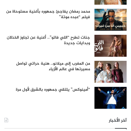
محمد رمضان يفاجئ جمهوره بأغنية مستوحاة من
فيلم “عبده موتة”
جنات تطرح “اللي فاتو”.. أغنية عن تجاوز الخذلان
وبدايات جديدة
من المغرب إلى ميلانو.. هنية حراتي تواصل
مسيرتها في عالم الأزياء
“أمينوكس” يلتقي جمهوره بالشرق لأول مرة
آخر الأخبار