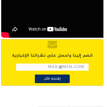
انضم إلينا واحصل على نشراتنا الإخبارية