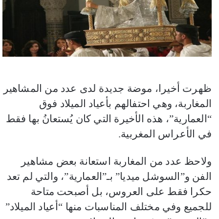
ظهرت أخيرا، موضة جديدة لدى عدد من المشاهير
المغاربة، وهي احتفالهم بأعياد الميلاد فوق
“العمارية”، هذه الأخيرة التي كان يُستعانُ بها فقط
في الأعراس المغربية.
ولاحظ عدد من المغاربة استعانة بعض مشاهير
الفن و”السوشل ميديا” بـ”العمارية”، والتي لم تعد
حكرا فقط على العروس، بل أصبحت متاحة
للجميع وفي مختلف المناسبات منها “أعياد الميلاد”