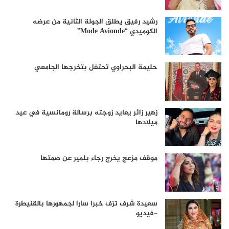
رشيد رفيق يطلق الجولة الثانية من عرضه
الكوميدي “Mode Avionde”
حليمة البحراوي تحتفل بتخرجها الجامعي
زهير زائر يعايد زوجته برسالة رومانسية في عيد
ميلادها
موقف مزعج يخرج رجاء بلمير عن صمتها
سعيدة شرف تزف خبرا سارا لجمهورها بالقنيطرة
-فيديو