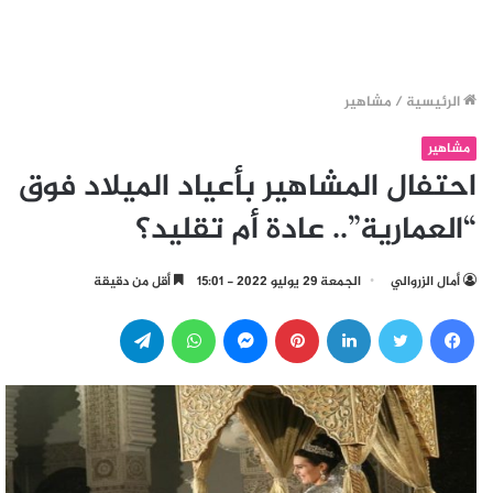
الرئيسية
/
مشاهير
مشاهير
احتفال المشاهير بأعياد الميلاد فوق
“العمارية”.. عادة أم تقليد؟
أمال الزروالي
الجمعة 29 يوليو 2022 - 15:01
أقل من دقيقة
فيسبوك
تويتر
لينكدإن
بينتيريست
ماسنجر
واتساب
تيلقرام