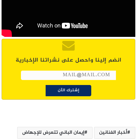
انضم إلينا واحصل على نشراتنا الإخبارية
أخبار الفنانين
إيمان الباني تتعرض للإجهاض