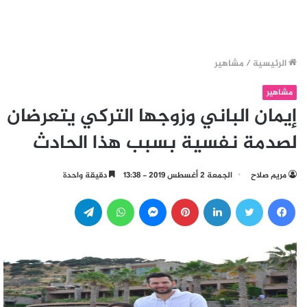
الرئيسية
/
مشاهير
مشاهير
إيمان الباني وزوجها التركي يتعرضان
لصدمة نفسية بسبب هذا الحادث
مريم صلاح
الجمعة 2 أغسطس 2019 - 13:38
دقيقة واحدة
فيسبوك
تويتر
لينكدإن
بينتيريست
ماسنجر
واتساب
تيلقرام