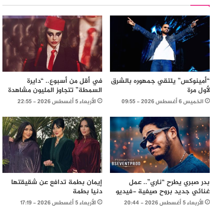
“أمينوكس” يلتقي جمهوره بالشرق
في أقل من أسبوع.. “دايرة
لأول مرة
السمطة” تتجاوز المليون مشاهدة
الخميس 6 أغسطس 2026 - 09:55
الأربعاء 5 أغسطس 2026 - 22:55
بدر صبري يطرح “ناري”.. عمل
إيمان بطمة تدافع عن شقيقتها
غنائي جديد بروح صيفية -فيديو
دنيا بطمة
الأربعاء 5 أغسطس 2026 - 20:44
الأربعاء 5 أغسطس 2026 - 17:19