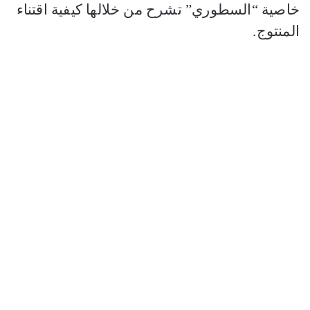
خاصية “السطوري” تشرح من خلالها كيفية اقتناء
المنتوج.