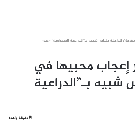
رجان الداخلة بلباس شبيه بـ”الدراعية الصحراوية” -صور
 إعجاب محبيها في
 شبيه بـ”الدراعية
دقيقة واحدة