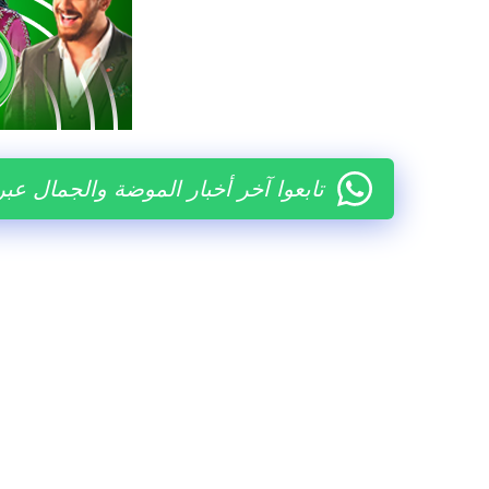
تابعوا آخر أخبار الموضة والجمال عب