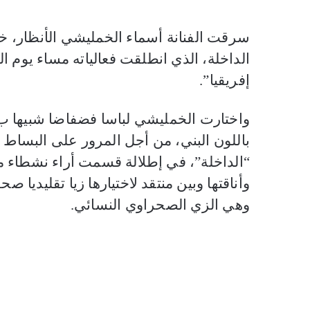
الداخلة، الذي انطلقت فعالياته مساء يوم ا
إفريقيا”.
واختارت الخمليشي لباسا فضفاضا شبيها ب”
باللون البني، من أجل المرور على البساط
“الداخلة”، في إطلالة قسمت أراء نشطاء مو
وأناقتها وبين منتقد لاختيارها زيا تقليديا 
وهي الزي الصحراوي النسائي.