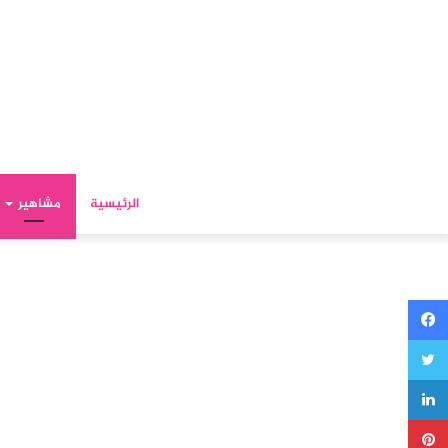
الرئيسية
مشاهير
فيسبوك
تويتر
لينكدإن
بينتيريست