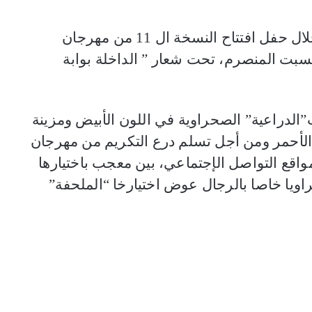
سرقت الفنانة أسماء الخمليشي الأنظار، خلال حفل افتتاح النسخة ال 11 من مهرجان
لسبت المنصرم، تحت شعار ” الداخلة بوابة
الدراعية” الصحراوية في اللون الأبيض ومزينة
 الأحمر ومن أجل تسلم درع التكريم من مهرجان
اقع التواصل الإجتماعي، بين معجب باختيارها
صحراويا خاصا بالرجال عوض اختيارخا “الملحفة”