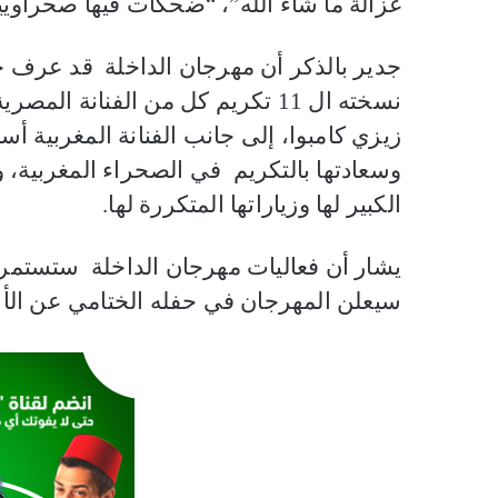
غزالة ما شاء الله”، “ضحكات فيها صحراويي
جدير بالذكر أن مهرجان الداخلة قد عرف ح
نسخته ال 11 تكريم كل من الفنانة 
زيزي كامبوا، إلى جانب الفنانة المغربية أ
وسعادتها بالتكريم في الصحراء المغربية، 
الكبير لها وزياراتها المتكررة لها.
سيعلن المهرجان في حفله الختامي عن الأعما