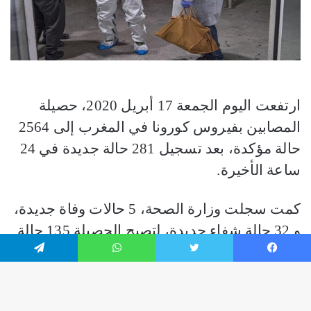
فيسبوك
تويتر
واتساب
تيلقرام