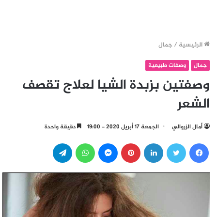
الرئيسية
/
جمال
جمال
وصفات طبيعية
وصفتين بزبدة الشيا لعلاج تقصف
الشعر
أمال الزروالي
الجمعة 17 أبريل 2020 - 19:00
دقيقة واحدة
فيسبوك
تويتر
لينكدإن
بينتيريست
ماسنجر
واتساب
تيلقرام