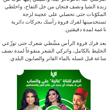
زبدة الشيا ونصف فنجان من خل التفاح، واخلطي
المكوّنات حتى تحصلي على عجينة لزجة
تستخدمينها لفرك فروة رأسك بحركات دائرية
ناعمة لمدة دقيقتين.
بعد فرك فروة الرأس مشّطي شعرك حتى توزّعي
الخليط بالكامل، واتركي الشعر منقوعاً لمدة نصف
ساعة قبل غسله بالماء الفاتر والصابون البلدي.