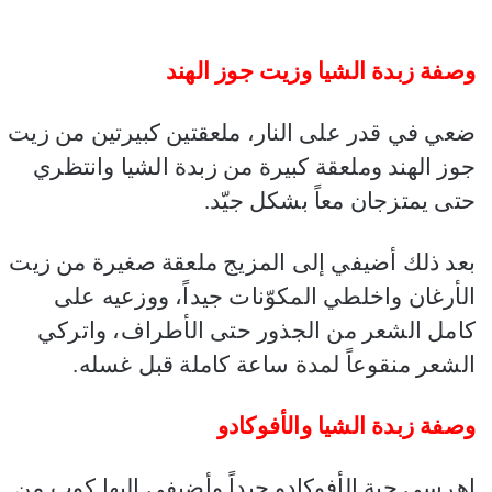
وصفة زبدة الشيا وزيت جوز الهند
ضعي في قدر على النار، ملعقتين كبيرتين من زيت
جوز الهند وملعقة كبيرة من زبدة الشيا وانتظري
حتى يمتزجان معاً بشكل جيّد.
بعد ذلك أضيفي إلى المزيج ملعقة صغيرة من زيت
الأرغان واخلطي المكوّنات جيداً، ووزعيه على
كامل الشعر من الجذور حتى الأطراف، واتركي
الشعر منقوعاً لمدة ساعة كاملة قبل غسله.
وصفة زبدة الشيا والأفوكادو
اهرسي حبة الأفوكادو جيداً وأضيفي إليها كوب من