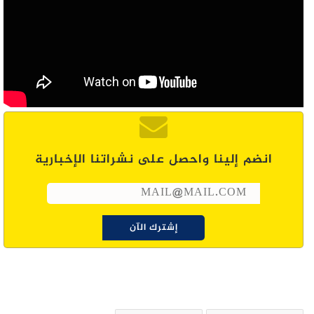
انضم إلينا واحصل على نشراتنا الإخبارية