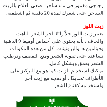
زجاجي مغمور في ماء ساخن. ضعي العلاج بالزيت
الساخن على شعرك لمدة 20 دقيقة ثم اشطفيه.
زيت اللوز
يعتبر زيت اللوز حلاً رائعًا آخر للشعر الباهت
والجاف ، لأنه يحتوي على أحماض أوميغا 9 الدهنية
وفيتامين هـ والبروتينات. كل من هذه المكونات
تساعده على تقوية الشعر ومنع التقصف وترطيب
الشعر بعمق وبشكل كامل.
يمكنك استخدام الزيت كما هو مع التركيز على
الأطراف تحديدًا ، أو دمجه مع زيت آخر
واستخدامه كقناع للشعر.