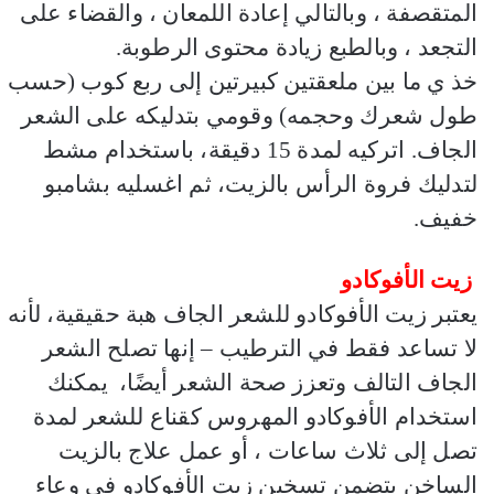
المتقصفة ، وبالتالي إعادة اللمعان ، والقضاء على
التجعد ، وبالطبع زيادة محتوى الرطوبة.
خذ ي ما بين ملعقتين كبيرتين إلى ربع كوب (حسب
طول شعرك وحجمه) وقومي بتدليكه على الشعر
الجاف. اتركيه لمدة 15 دقيقة، باستخدام مشط
لتدليك فروة الرأس بالزيت، ثم اغسليه بشامبو
خفيف.
زيت الأفوكادو
يعتبر زيت الأفوكادو للشعر الجاف هبة حقيقية، لأنه
لا تساعد فقط في الترطيب – إنها تصلح الشعر
الجاف التالف وتعزز صحة الشعر أيضًا، يمكنك
استخدام الأفوكادو المهروس كقناع للشعر لمدة
تصل إلى ثلاث ساعات ، أو عمل علاج بالزيت
الساخن يتضمن تسخين زيت الأفوكادو في وعاء